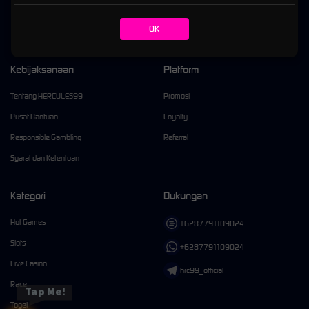
mengangkat dewa yunani karena kekuatan nya dan ramah terhadap bangsa manusia
menggambarkan situs lkami yang selalu memanjakan member setia kami
OK
Kebijaksanaan
Platform
Tentang HERCULES99
Promosi
Pusat Bantuan
Loyalty
Responsible Gambling
Referral
Syarat dan Ketentuan
Kategori
Dukungan
Hot Games
+6287791109024
Slots
+6287791109024
Live Casino
hrc99_official
Race
Tap Me!
Togel