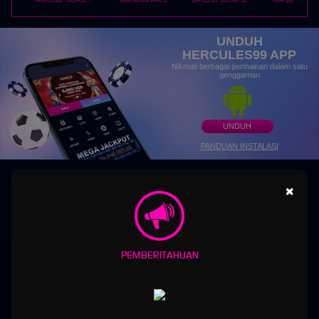
UNDUH
HERCULES99 APP
Nikmati berbagai permainan dalam satu
genggaman
UNDUH
PANDUAN INSTALASI
×
PEMBERITAHUAN
HERCULES99 : store game online serba ada serba bisa dan
seba lengkap,tradisi game indonesia
HERCULES99
adalah store game online dengan nama branding hercules99 yang