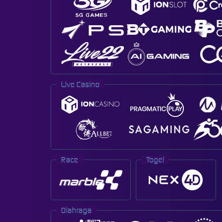
Live Casino
Race
Togel
Olahraga