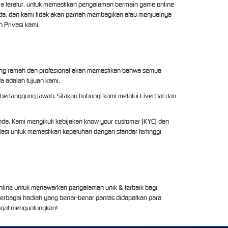
 teratur, untuk memastikan pengalaman bermain game online
a, dan kami tidak akan pernah membagikan atau menjualnya
 Privasi kami.
 yang ramah dan profesional akan memastikan bahwa semua
a adalah tujuan kami.
bertanggung jawab. Silakan hubungi kami melalui Livechat dan
. Kami mengikuti kebijakan know your customer (KYC) dan
si untuk memastikan kepatuhan dengan standar tertinggi
nline untuk menawarkan pengalaman unik & terbaik bagi
erbagai hadiah yang benar-benar pantas didapatkan para
ngat menguntungkan!