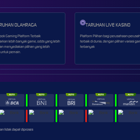
RUHAN OLAHRAGA
TARUHAN LIVE KASINO
ook Gaming Platform Terbaik
Platform Pilihan bagi perusahaan-perusa
kan lebih banyak game, odds yang lebih
terbaik di dunia, dengan pilihan variasi g
 dan menyediakan pilihan yang lebih
terbanyak
untuk pemain.
an tidak dapat diproses