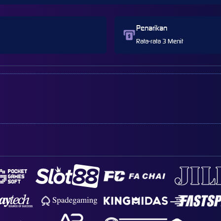
Penarikan
Rata-rata 3 Menit