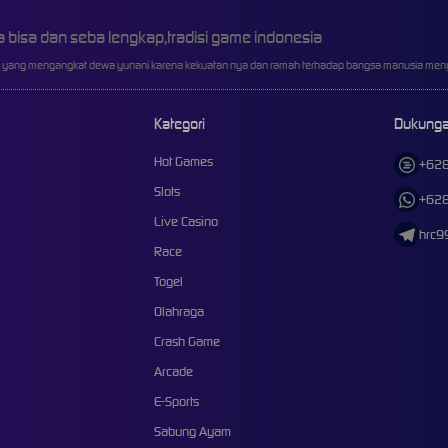
bisa dan seba lengkap,tradisi game indonesia
9 yang mengangkat dewa yunani karena kekuatan nya dan ramah terhadap bangsa manusia meng
Kategori
Dukung
Hot Games
+62
Slots
+62
Live Casino
hrc99
Race
Togel
Olahraga
Crash Game
Arcade
E-Sports
Sabung Ayam