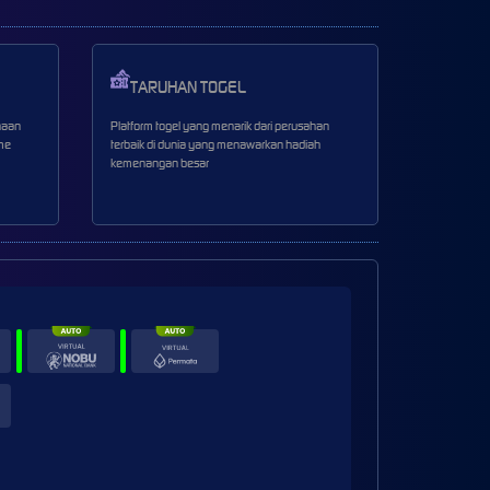
TARUHAN TOGEL
haan
Platform togel yang menarik dari perusahan
ame
terbaik di dunia yang menawarkan hadiah
kemenangan besar