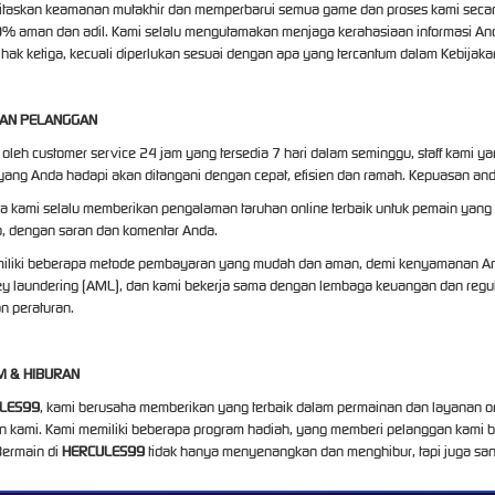
itaskan keamanan mutakhir dan memperbarui semua game dan proses kami secara
% aman dan adil. Kami selalu mengutamakan menjaga kerahasiaan informasi And
hak ketiga, kecuali diperlukan sesuai dengan apa yang tercantum dalam Kebijakan
AN PELANGGAN
oleh customer service 24 jam yang tersedia 7 hari dalam seminggu, staff kami
ang Anda hadapi akan ditangani dengan cepat, efisien dan ramah. Kepuasan and
a kami selalu memberikan pengalaman taruhan online terbaik untuk pemain yang 
, dengan saran dan komentar Anda.
iliki beberapa metode pembayaran yang mudah dan aman, demi kenyamanan Anda
y laundering (AML), dan kami bekerja sama dengan lembaga keuangan dan regula
n peraturan.
 & HIBURAN
LES99
, kami berusaha memberikan yang terbaik dalam permainan dan layanan o
 kami. Kami memiliki beberapa program hadiah, yang memberi pelanggan kami b
Bermain di
HERCULES99
tidak hanya menyenangkan dan menghibur, tapi juga sa