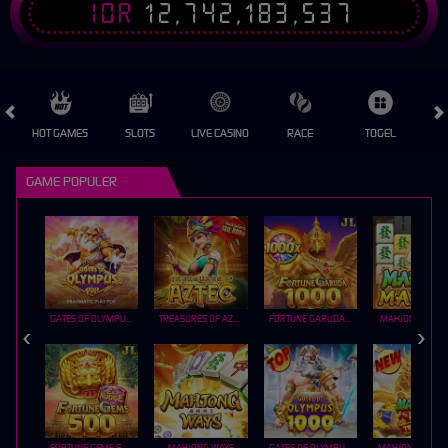
IDR
12,742,183,537
HOT GAMES
SLOTS
LIVE CASINO
RACE
TOGEL
OL
GAME POPULER
GATES OF OLYMPUS POP
TREASURES OF AZTEC
FORTUNE GARUDA 1000
MAHJONG MAX
FORTUNE GEMS 500
MAHJONG WAYS
GATES OF OLYMPUS 1000