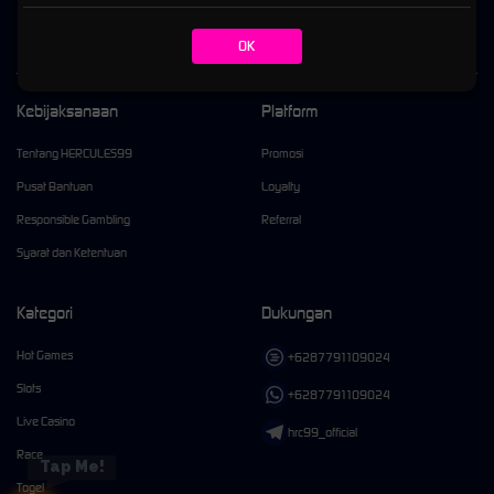
mengangkat dewa yunani karena kekuatan nya dan ramah terhadap bangsa manusia
menggambarkan situs lkami yang selalu memanjakan member setia kami
OK
Kebijaksanaan
Platform
Tentang HERCULES99
Promosi
Pusat Bantuan
Loyalty
Responsible Gambling
Referral
Syarat dan Ketentuan
Kategori
Dukungan
Hot Games
+6287791109024
Slots
+6287791109024
Live Casino
hrc99_official
Race
Tap Me!
Togel