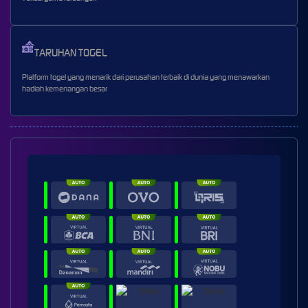
TARUHAN TOGEL
Platform togel yang menarik dari perusahan terbaik di dunia yang menawarkan
hadiah kemenangan besar