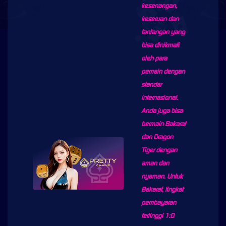
kesenangan,
keseruan dan
tantangan yang
bisa dinikmati
oleh para
pemain dengan
standar
internasional.
Anda juga bisa
bermain Bakarat
dan Dragon
Tiger dengan
aman dan
nyaman. Untuk
Bakarat, tingkat
pembayaran
tertinggi 1:0