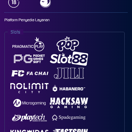
Platform Penyedia Layanan
Slots