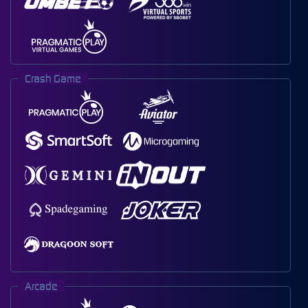
Crash Game
Arcade